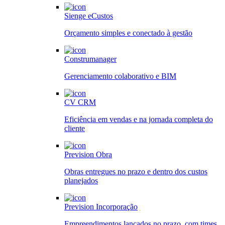
Sienge eCustos
Orçamento simples e conectado à gestão
Construmanager
Gerenciamento colaborativo e BIM
CV CRM
Eficiência em vendas e na jornada completa do
cliente
Prevision Obra
Obras entregues no prazo e dentro dos custos
planejados
Prevision Incorporação
Empreendimentos lançados no prazo, com times