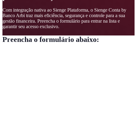
Com integração nativa ao Sienge Plataforma, o Sienge Conta by
Banco Arbi traz mais eficiência, segurança e controle para a sua
gestão financeira. Preencha o formulário para entrar na lista e
garantir seu acesso exclusivo.
Preencha o formulário abaixo:
Precisamos de todas as informações abaixo para conhecermos
melhor o seu negócio.
Acesso antecipado e
exclusivo