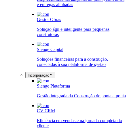
e entregas alinhadas
Gestor Obras
Solução ágil e inteligente para pequenas
construtoras
Sienge Capital
Soluções financeiras para a construção,
conectadas à sua plataforma de gestão
Incorporação
Sienge Plataforma
Gestão integrada da Construção de ponta a ponta
CV CRM
Eficiência em vendas e na jornada completa do
cliente