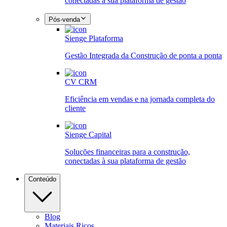
conectadas à sua plataforma de gestão
Pós-venda
Sienge Plataforma
Gestão Integrada da Construção de ponta a ponta
CV CRM
Eficiência em vendas e na jornada completa do
cliente
Sienge Capital
Soluções financeiras para a construção,
conectadas à sua plataforma de gestão
Conteúdo
Blog
Materiais Ricos