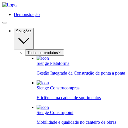
Demonstração
Soluções
Todos os produtos
Sienge Plataforma
Gestão Integrada da Construção de ponta a ponta
Sienge Construcompras
Eficiência na cadeia de suprimentos
Sienge Construpoint
Mobilidade e qualidade no canteiro de obras