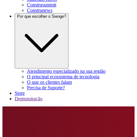
Construsummit
Construnews
Por que escolher o Sienge?
Atendimento especializado na sua região
O principal ecossistema de tecnologia
O que os clientes falam
Precisa de Suporte?
Store
Demonstração