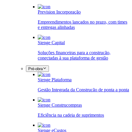
Prevision Incorporação
Empreendimentos lançados no prazo, com times
e entregas alinhadas
Sienge Capital
Soluções financeiras para a construção,
conectadas à sua plataforma de gestão
Pré-obra
Sienge Plataforma
Gestão Integrada da Construção de ponta a ponta
Sienge Construcompras
Eficiência na cadeia de suprimentos
Sienge eCustos